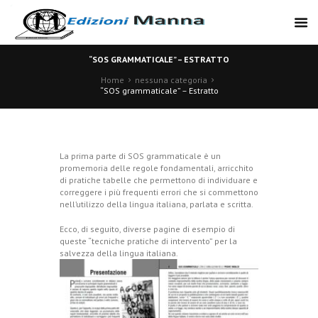
“SOS GRAMMATICALE” – ESTRATTO
Home
nessuna categoria
“SOS grammaticale” – Estratto
La prima parte di SOS grammaticale è un
promemoria delle regole fondamentali, arricchito
di pratiche tabelle che permettono di individuare e
correggere i più frequenti errori che si commettono
nell’utilizzo della lingua italiana, parlata e scritta.
Ecco, di seguito, diverse pagine di esempio di
queste “tecniche pratiche di intervento” per la
salvezza della lingua italiana.