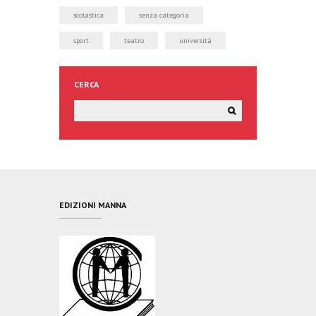
scolastica
senza categoria
sport
teatro
università
CERCA
EDIZIONI MANNA