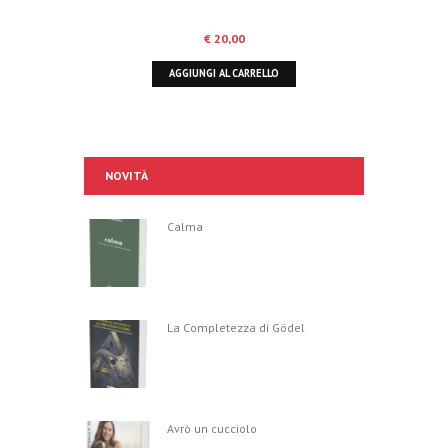
€
20,00
AGGIUNGI AL CARRELLO
NOVITÀ
Calma
La Completezza di Gödel
Avrò un cucciolo