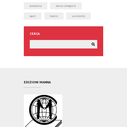
scolastica
senza categoria
sport
teatro
università
CERCA
EDIZIONI MANNA