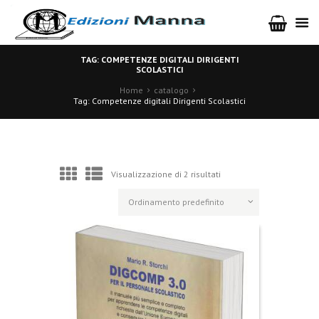
TAG: COMPETENZE DIGITALI DIRIGENTI
SCOLASTICI
Home
catalogo
Tag: Competenze digitali Dirigenti Scolastici
Visualizzazione di 2 risultati