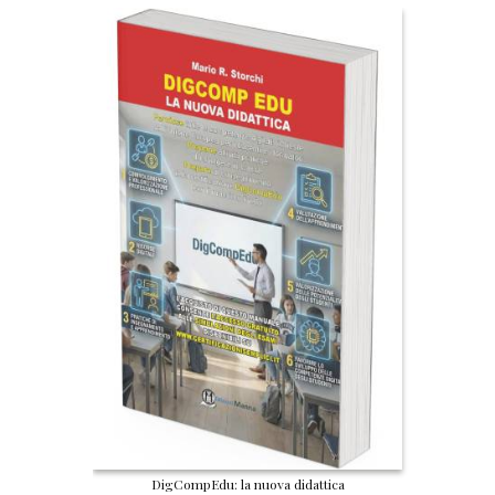
DigCompEdu: la nuova didattica