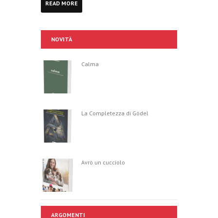
READ MORE
NOVITÀ
Calma
La Completezza di Gödel
Avrò un cucciolo
ARGOMENTI