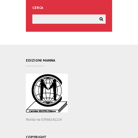
CERCA
EDIZIONI MANNA
Partita Iva 03966141214
COPYRIGHT