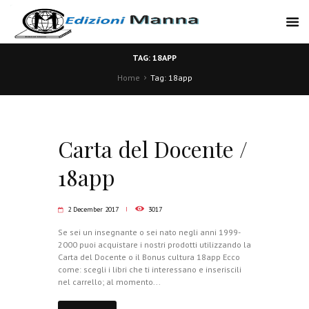
TAG: 18APP
Home
Tag: 18app
Carta del Docente /
18app
2 December 2017
3017
Se sei un insegnante o sei nato negli anni 1999-
2000 puoi acquistare i nostri prodotti utilizzando la
Carta del Docente o il Bonus cultura 18app Ecco
come: scegli i libri che ti interessano e inseriscili
nel carrello; al momento...