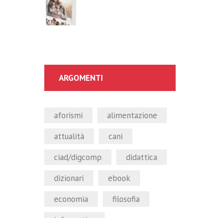
ARGOMENTI
aforismi
alimentazione
attualità
cani
ciad/digcomp
didattica
dizionari
ebook
economia
filosofia