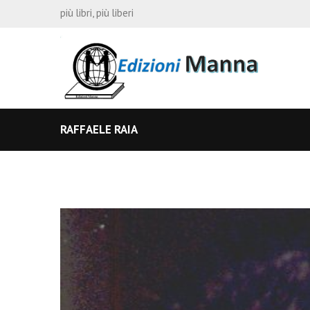
più libri, più liberi
RAFFAELE RAIA