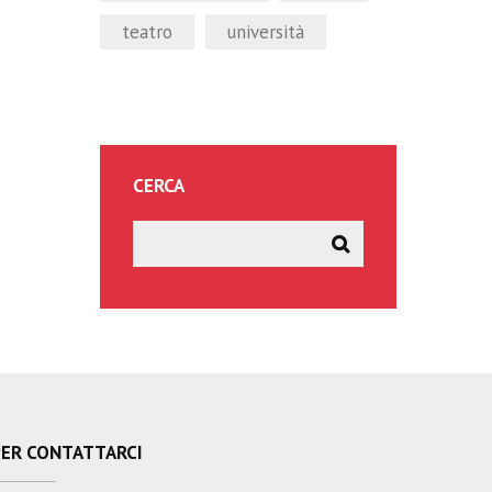
teatro
università
CERCA
PER CONTATTARCI