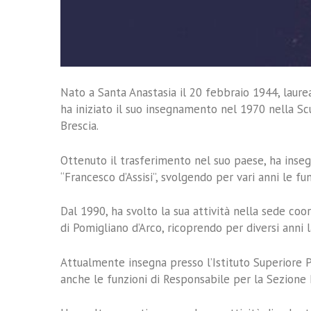
Nato a Santa Anastasia il 20 febbraio 1944, laurea
ha iniziato il suo insegnamento nel 1970 nella Sc
Brescia.
Ottenuto il trasferimento nel suo paese, ha inse
“Francesco d’Assisi”, svolgendo per vari anni le fun
Dal 1990, ha svolto la sua attività nella sede coor
di Pomigliano d’Arco, ricoprendo per diversi anni l
Attualmente insegna presso l’Istituto Superiore P
anche le funzioni di Responsabile per la Sezione 