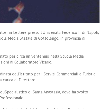
tosi in Lettere presso l’Università Federico II di Napoli,
uola Media Statale di Gottolengo, in provincia di
gnato per circa un ventennio nella Scuola Media
zioni di Collaboratore Vicario.
dinata dell’Istituto per i Servizi Commerciali e Turistici
a carica di Direttore.
oliSpecialistico di Santa Anastasia, dove ha svolto
Professionale.