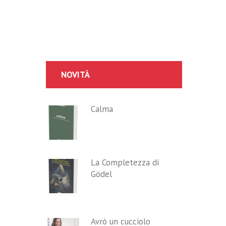
NOVITÀ
Calma
La Completezza di
Gödel
Avrò un cucciolo