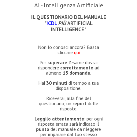
AI - Intelligenza Artificiale
IL QUESTIONARIO DEL MANUALE
"
ICDL
PIÙ
ARTIFICIAL
INTELLIGENCE"
Non lo conosci ancora? Basta
cliccare
qui
Per
superare
l'esame dovrai
rispondere
correttamente
ad
almeno
15 domande
.
Hai
30 minuti
di tempo a tua
disposizione.
Riceverai, alla fine del
questionario, un
report
delle
risposte.
Leggilo attentamente
: per ogni
risposta errata sarà indicato il
punto
del manuale da rileggere
per imparare dal tuo stesso