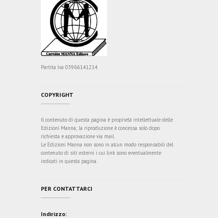
Partita Iva 03966141214
COPYRIGHT
Il contenuto di questa pagina è proprietà intellettuale delle
Edizioni Manna; la riproduzione è concessa solo dopo
richiesta e approvazione via mail.
Le Edizioni Manna non sono in alcun modo responsabili del
contenuto di siti esterni i cui link sono eventualmente
indicati in questa pagina.
PER CONTATTARCI
Indirizzo: