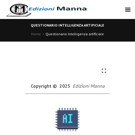
QUESTIONARIO INTELLIGENZA ARTIFICIALE
Home
Questionario Intelligenza artificiale
Copyright © 2025
Edizioni Manna