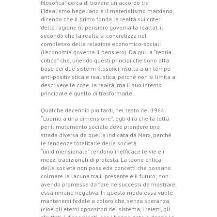
filosofica” cerca di trovare un accordo tra
l’idealismo hegeliano e il materialismo marxiano,
dicendo che il primo fonda la realtà sui criteri
della ragione (il pensiero governa la realtà), il
secondo che la realtà si concretizza nel
complesso delle relazioni economico-sociali
(l’economia governa il pensiero). Da qui la “teoria
critica” che, unendo questi principi che sono alla
base dei due sistemi filosofici, risulta a un tempo
anti-positivistica e realistica, perché non si limita a
descrivere le cose, la realtà, ma il suo intento
principale è quello di trasformarle.
Qualche decennio più tardi, nel testo del 1964
“L’uomo a una dimensione”, egli dirà che la lotta
per il mutamento sociale deve prendere una
strada diversa da quella indicata da Marx, perché
le tendenze totalitarie della società
“unidimensionale” rendono inefficace le vie e i
mezzi tradizionali di protesta. La teorie critica
della società non possiede concetti che possano
colmare la lacuna tra il presente e il futuro; non
avendo promesse da fare né successi da mostrare,
essa rimane negativa. In questo modo essa vuole
mantenersi fedele a coloro che, senza speranza,
(cioè gli eterni oppositori del sistema, i reietti, gli