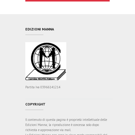
EDIZIONI MANNA
Partita Iva 03966141214
COPYRIGHT
Il contenuto di questa pagina è proprietà intellettuale delle
Edizioni Manna; la riproduzione è concessa solo dopo
richiesta e approvazione via mail.