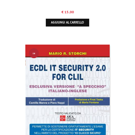
€
15,00
AGGIUNGI AL CARRELLO
IN
OFFERT
A!