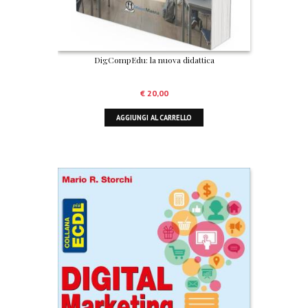
DigCompEdu: la nuova didattica
€
20,00
AGGIUNGI AL CARRELLO