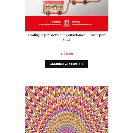
Coding e pensiero computazionale … facili per
tutti
€
20,00
AGGIUNGI AL CARRELLO