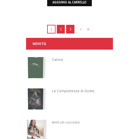
AGGIUNGI AL CARRELLO
1
2
3
NOVITÀ
Calma
La Completezza di Gödel
Avrò un cucciolo