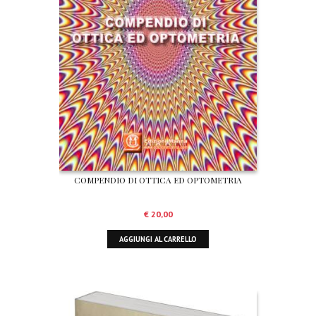
COMPENDIO DI OTTICA ED OPTOMETRIA
€
20,00
AGGIUNGI AL CARRELLO