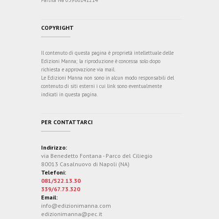
COPYRIGHT
Il contenuto di questa pagina è proprietà intellettuale delle
Edizioni Manna; la riproduzione è concessa solo dopo
richiesta e approvazione via mail.
Le Edizioni Manna non sono in alcun modo responsabili del
contenuto di siti esterni i cui link sono eventualmente
indicati in questa pagina.
PER CONTATTARCI
Indirizzo:
via Benedetto Fontana - Parco del Ciliegio
80013 Casalnuovo di Napoli (NA)
Telefoni:
081/522.13.30
339/67.73.320
Email:
info@edizionimanna.com
edizionimanna@pec.it