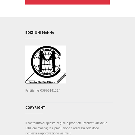
EDIZIONI MANNA
Partita Iva 03966141214
COPYRIGHT
Il contenuto di questa pagina è proprietà intellettuale delle
Edizioni Manna; la riproduzione è concessa solo dopo
richiesta e approvazione via mail.