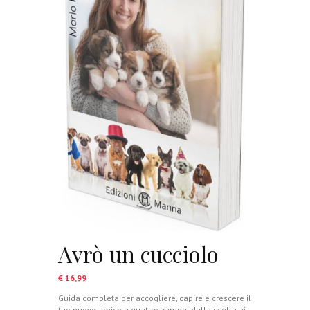
Avrò un cucciolo
€
16,99
Guida completa per accogliere, capire e crescere il
tuo nuovo amico a quattro zampe; dalla scelta ai