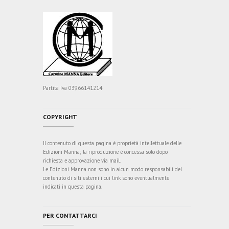
Partita Iva 03966141214
COPYRIGHT
Il contenuto di questa pagina è proprietà intellettuale delle
Edizioni Manna; la riproduzione è concessa solo dopo
richiesta e approvazione via mail.
Le Edizioni Manna non sono in alcun modo responsabili del
contenuto di siti esterni i cui link sono eventualmente
indicati in questa pagina.
PER CONTATTARCI