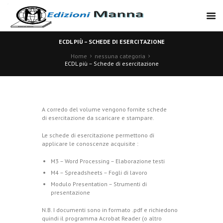
ECDL PIÙ – SCHEDE DI ESERCITAZIONE
Home
nessuna categoria
ECDL più – Schede di esercitazione
A corredo del volume vengono fornite schede
di esercitazione da scaricare e stampare.
Le schede di esercitazione permettono di
applicare le conoscenze acquisite :
M3 – Word Processing – Elaborazione testi
M4 – Spreadsheets – Fogli di lavoro
Modulo Presentation – Strumenti di
presentazione
N.B. I documenti sono in formato .pdf e richiedono
quindi il programma Acrobat Reader (o altro