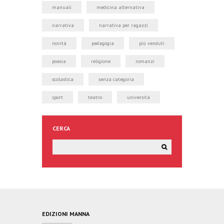
manuali
medicina alternativa
narrativa
narrativa per ragazzi
novità
pedagogia
più venduti
poesia
religione
romanzi
scolastica
senza categoria
sport
teatro
università
CERCA
EDIZIONI MANNA