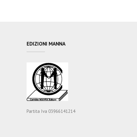
EDIZIONI MANNA
Partita Iva 03966141214