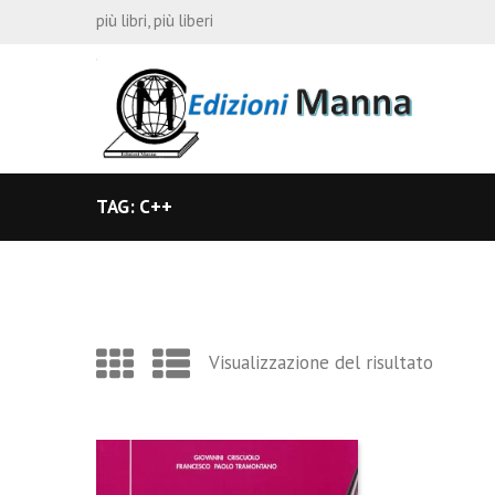
più libri, più liberi
TAG: C++
Visualizzazione del risultato