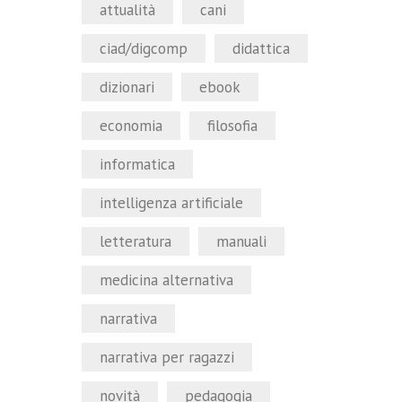
attualità
cani
ciad/digcomp
didattica
dizionari
ebook
economia
filosofia
informatica
intelligenza artificiale
letteratura
manuali
medicina alternativa
narrativa
narrativa per ragazzi
novità
pedagogia