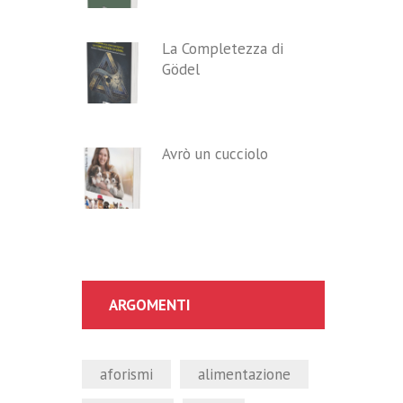
La Completezza di
Gödel
Avrò un cucciolo
ARGOMENTI
aforismi
alimentazione