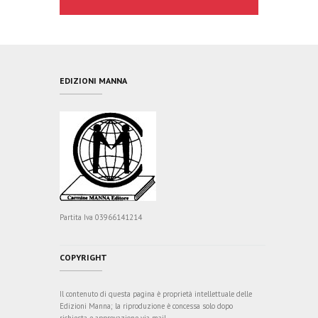
EDIZIONI MANNA
Partita Iva 03966141214
COPYRIGHT
Il contenuto di questa pagina è proprietà intellettuale delle
Edizioni Manna; la riproduzione è concessa solo dopo
richiesta e approvazione via mail.