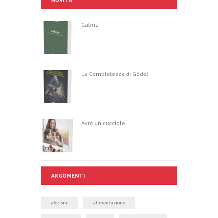
Calma
La Completezza di Gödel
Avrò un cucciolo
ARGOMENTI
aforismi
alimentazione