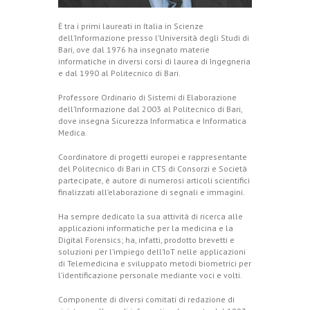
È tra i primi laureati in Italia in Scienze
dell’Informazione presso l’Università degli Studi di
Bari, ove dal 1976 ha insegnato materie
informatiche in diversi corsi di laurea di Ingegneria
e dal 1990 al Politecnico di Bari.
Professore Ordinario di Sistemi di Elaborazione
dell’Informazione dal 2003 al Politecnico di Bari,
dove insegna Sicurezza Informatica e Informatica
Medica.
Coordinatore di progetti europei e rappresentante
del Politecnico di Bari in CTS di Consorzi e Società
partecipate, è autore di numerosi articoli scientifici
finalizzati all’elaborazione di segnali e immagini.
Ha sempre dedicato la sua attività di ricerca alle
applicazioni informatiche per la medicina e la
Digital Forensics; ha, infatti, prodotto brevetti e
soluzioni per l’impiego dell’IoT nelle applicazioni
di Telemedicina e sviluppato metodi biometrici per
l’identificazione personale mediante voci e volti.
Componente di diversi comitati di redazione di