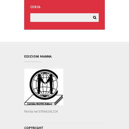
CERCA
EDIZIONI MANNA
Partita Iva 03966141214
COPYRIGHT