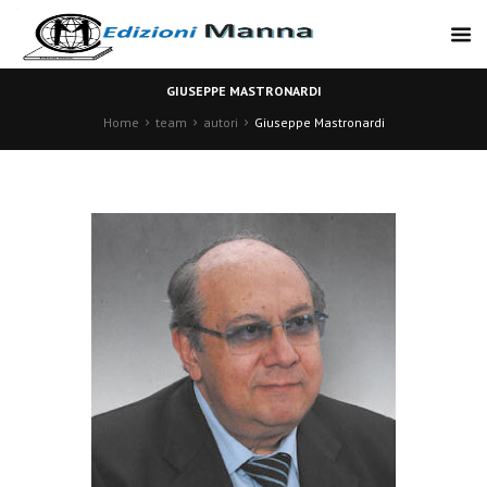
GIUSEPPE MASTRONARDI
Home
team
autori
Giuseppe Mastronardi