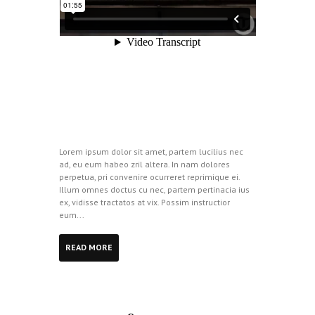
Lorem ipsum dolor sit amet, partem lucilius nec
ad, eu eum habeo zril altera. In nam dolores
perpetua, pri convenire ocurreret reprimique ei.
Illum omnes doctus cu nec, partem pertinacia ius
ex, vidisse tractatos at vix. Possim instructior
eum...
READ MORE