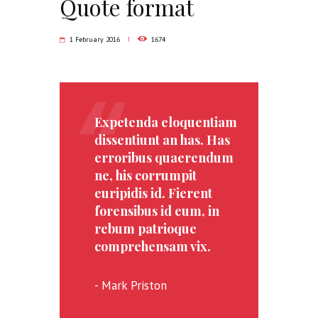
Quote format
1 February 2016
1674
Expetenda eloquentiam
dissentiunt an has. Has
erroribus quaerendum
ne, his corrumpit
euripidis id. Fierent
forensibus id eum, in
rebum patrioque
comprehensam vix.
Mark Priston