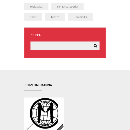
scolastica
senza categoria
sport
teatro
università
CERCA
EDIZIONI MANNA