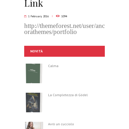
Link
1 February 2016
1094
http://themeforest.net/user/anc
orathemes/portfolio
NOVITÀ
Calma
La Completezza di Gödel
Avrò un cucciolo