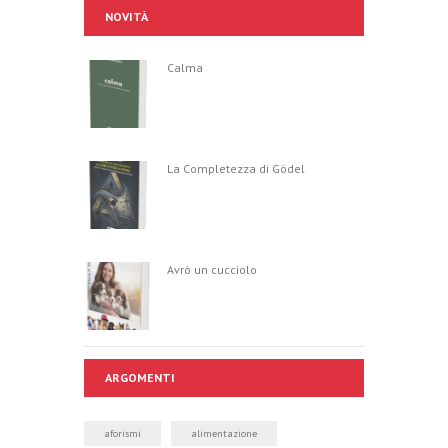
NOVITÀ
Calma
La Completezza di Gödel
Avrò un cucciolo
ARGOMENTI
aforismi
alimentazione