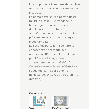
Il testo propone i due temi della LIM e
della didattica visti in una prospettiva
integrata.
La prima parte spiega perché usare
la LIM in classe, illustrandone la
tecnologia e le ricadute sulla
didattica, e come utilizzarla,
approfondendo le modalità d’utilizzo
più consone alle nuove strategie di
insegnamento.
La seconda parte fornisce tutte le
conoscenze necessarie per
prepararsi all’esame CERT-LIM – sia
per il
Modulo 1 Competenza
strumentale
che per il
Modulo 2
Competenze metodologico-didattiche
–
seguendo punto per punto le
richieste del Syllabus (il programma
d’esame).
Correlati
Smart
DigCompEd