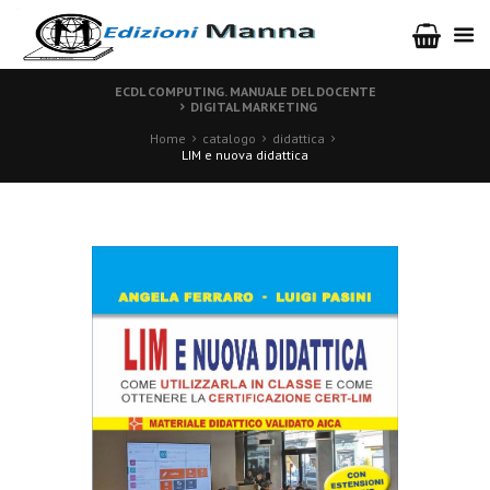
ECDL COMPUTING. MANUALE DEL DOCENTE
DIGITAL MARKETING
Home
catalogo
didattica
LIM e nuova didattica