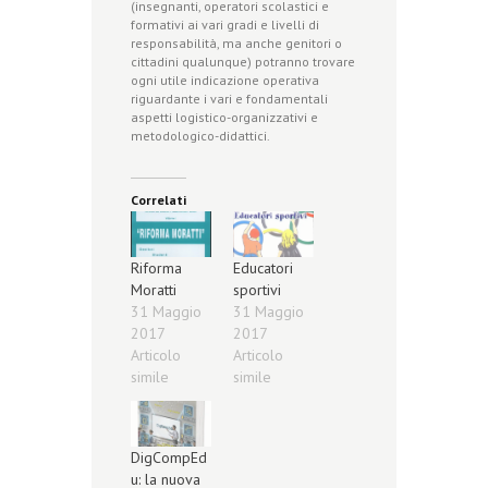
(insegnanti, operatori scolastici e
formativi ai vari gradi e livelli di
responsabilità, ma anche genitori o
cittadini qualunque) potranno trovare
ogni utile indicazione operativa
riguardante i vari e fondamentali
aspetti logistico-organizzativi e
metodologico-didattici.
Correlati
Riforma
Educatori
Moratti
sportivi
31 Maggio
31 Maggio
2017
2017
Articolo
Articolo
simile
simile
DigCompEd
u: la nuova