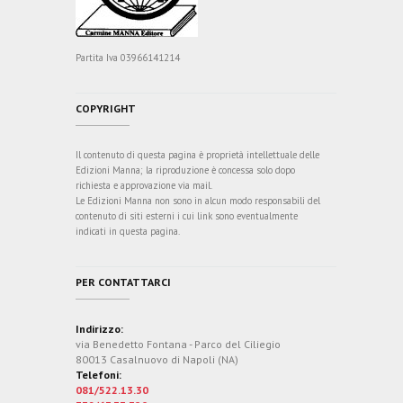
Partita Iva 03966141214
COPYRIGHT
Il contenuto di questa pagina è proprietà intellettuale delle
Edizioni Manna; la riproduzione è concessa solo dopo
richiesta e approvazione via mail.
Le Edizioni Manna non sono in alcun modo responsabili del
contenuto di siti esterni i cui link sono eventualmente
indicati in questa pagina.
PER CONTATTARCI
Indirizzo:
via Benedetto Fontana - Parco del Ciliegio
80013 Casalnuovo di Napoli (NA)
Telefoni:
081/522.13.30