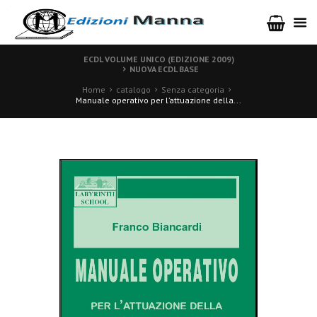
ECDL VOLUME UNICO (EDIZIONE 2009)
NUOVA ECDL BASE
Home
catalogo
Senza categoria
Manuale operativo per l’attuazione della...