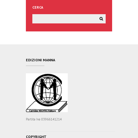
CERCA
EDIZIONI MANNA
Partita Iva 03966141214
COPYRIGHT