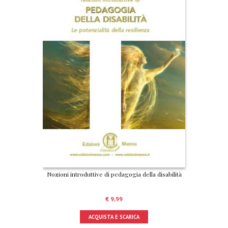
Nozioni introduttive di pedagogia della disabilità
€
9,99
ACQUISTA E SCARICA