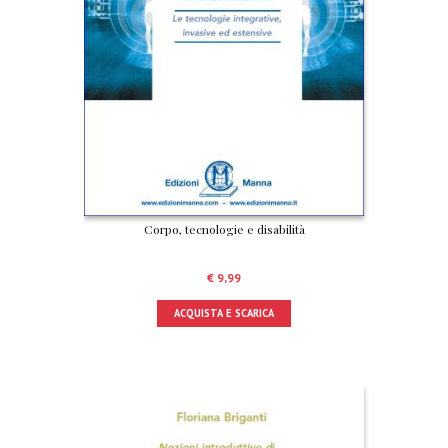
Corpo, tecnologie e disabilità
€
9,99
ACQUISTA E SCARICA