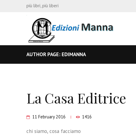
più libri, più liberi
AUTHOR PAGE: EDIMANNA
La Casa Editrice
11 February 2016
1416
chi siamo, cosa facciamo