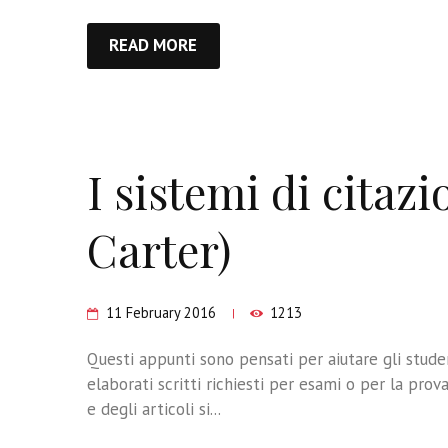
READ MORE
I sistemi di citazi
Carter)
11 February 2016
1213
Questi appunti sono pensati per aiutare gli studen
elaborati scritti richiesti per esami o per la prova 
e degli articoli si...