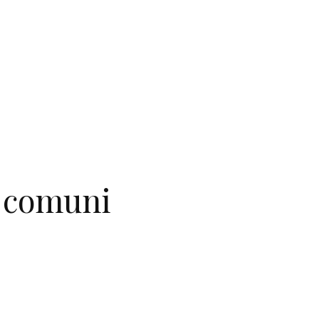
ù comuni