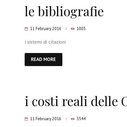
le bibliografie
11 February 2016
1005
i sistemi di citazioni
READ MORE
i costi reali delle
11 February 2016
3544