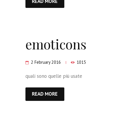
READ MORE
emoticons
2 February 2016
1015
quali sono quelle più usate
READ MORE