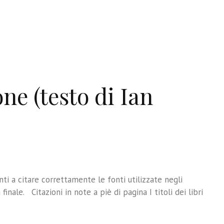
one (testo di Ian
ti a citare correttamente le fonti utilizzate negli
finale. Citazioni in note a piè di pagina I titoli dei libri