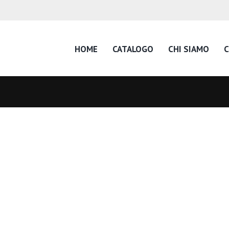
HOME
CATALOGO
CHI SIAMO
C