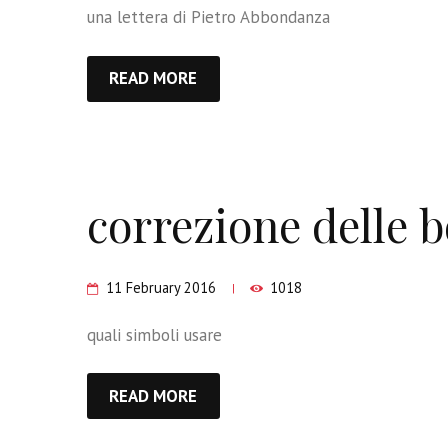
una lettera di Pietro Abbondanza
READ MORE
correzione delle b
11 February 2016
1018
quali simboli usare
READ MORE