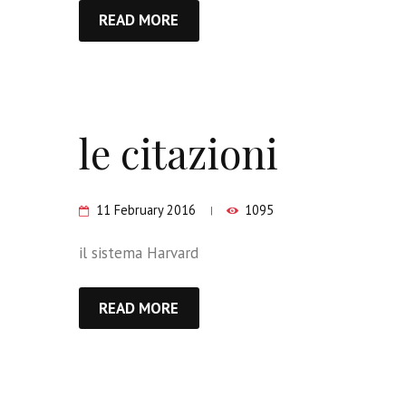
READ MORE
le citazioni
11 February 2016
1095
il sistema Harvard
READ MORE