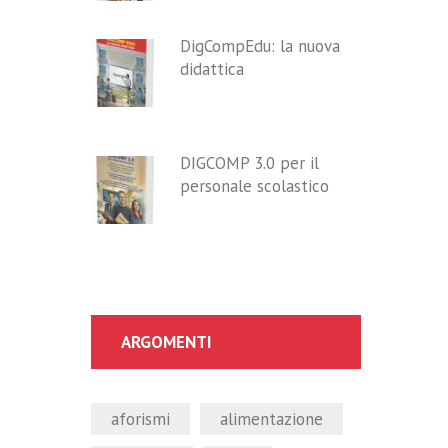
DigCompEdu: la nuova
didattica
DIGCOMP 3.0 per il
personale scolastico
ARGOMENTI
aforismi
alimentazione