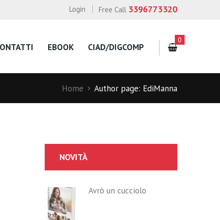
3396773320
Login
Free Call
0
ONTATTI
EBOOK
CIAD/DIGCOMP
Home
Author page: EdiManna
NOVITÀ
Avrò un cucciolo