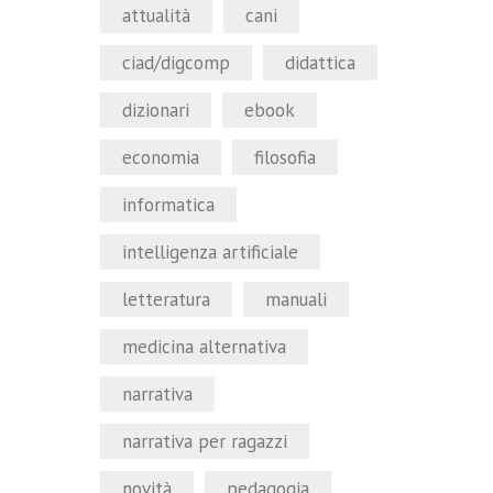
attualità
cani
ciad/digcomp
didattica
dizionari
ebook
economia
filosofia
informatica
intelligenza artificiale
letteratura
manuali
medicina alternativa
narrativa
narrativa per ragazzi
novità
pedagogia