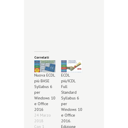
Correlati
Nuova ECDL
ECDL
più BASE
più/ICDL
Syllabus 6
Full
per
Standard
Windows 10
Syllabus 6
e Office
per
2016
Windows 10
24 Marzo
e Office
2018
2016.
Con 1
Edizione