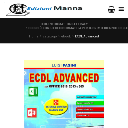
ICDL INFORMATION LITERACY
ECDLPIÙ CORSO DI INFORMATICA PER IL PRIMO BIENNIO DELL
Home
catalogo
ebook
ECDL Advanced