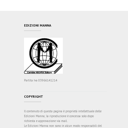
EDIZIONI MANNA
Partita Iva 03966141214
COPYRIGHT
Il contenuto di questa pagina è proprietà intellettuale delle
Edizioni Manna; la riproduzione è concessa solo dopo
richiesta e approvazione via mail.
Le Edizioni Manna non sono in alcun modo responsabili del