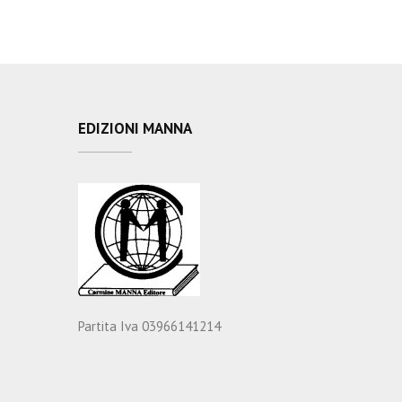
EDIZIONI MANNA
Partita Iva 03966141214