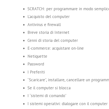
SCRATCH: per programmare in modo semplic
L’acquisto del computer
Antivirus e firewall
Breve storia di Internet
Cenni di storia del computer
E-commerce: acquistare on-line
Netiquette
Password
I Preferiti
“Scaricare”, installare, cancellare un program
Se il computer si blocca
I “sistemi di comando”
I sistemi operativi: dialogare con il computer