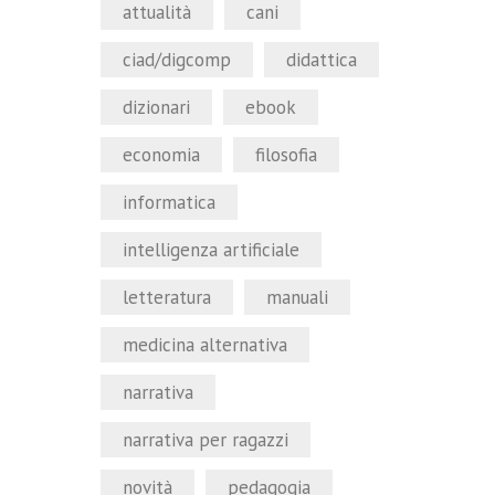
attualità
cani
ciad/digcomp
didattica
dizionari
ebook
economia
filosofia
informatica
intelligenza artificiale
letteratura
manuali
medicina alternativa
narrativa
narrativa per ragazzi
novità
pedagogia