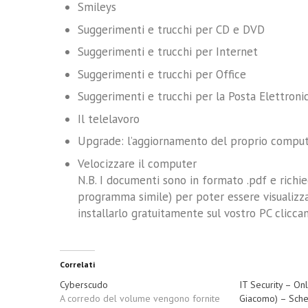
Smileys
Suggerimenti e trucchi per CD e DVD
Suggerimenti e trucchi per Internet
Suggerimenti e trucchi per Office
Suggerimenti e trucchi per la Posta Elettroni
Il telelavoro
Upgrade: l’aggiornamento del proprio compu
Velocizzare il computer
N.B. I documenti sono in formato .pdf e richi
programma simile) per poter essere visualiz
installarlo gratuitamente sul vostro PC
clicca
Correlati
Cyberscudo
IT Security – Onl
A corredo del volume vengono fornite
Giacomo) – Sche