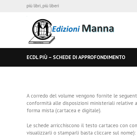
più libri, più liberi
ECDL PIÙ – SCHEDE DI APPROFONDIMENTO
A corredo del volume vengono fornite le seguenti
conformità alle disposizioni ministeriali relative 
forma mista (cartacea e digitale).
Le schede arricchiscono il testo cartaceo con con
visualizzarli o stamparli basta cliccare sul nome):