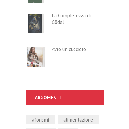
La Completezza di
Gödel
Avrò un cucciolo
ARGOMENTI
aforismi
alimentazione