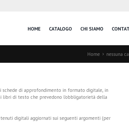
HOME
CATALOGO
CHI SIAMO
CONTAT
Home
nessuna ca
 schede di approfondimento in formato digitale, in
ai libri di testo che prevedono l’obbligatorietà della
tenuti digitali aggiornati sui seguenti argomenti (per